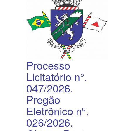
Processo
Licitatório n°.
047/2026.
Pregão
Eletrônico nº.
026/2026.