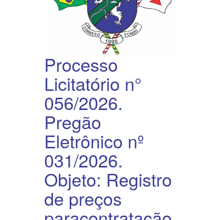
Processo
Licitatório n°
056/2026.
Pregão
Eletrônico nº
031/2026.
Objeto: Registro
de preços
paracontratação