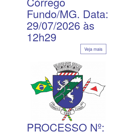
Córrego
Fundo/MG. Data:
29/07/2026 às
12h29
Veja mais
PROCESSO Nº: