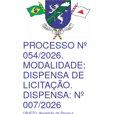
PROCESSO Nº
054/2026.
MODALIDADE:
DISPENSA DE
LICITAÇÃO.
DISPENSA: Nº
007/2026
OBJETO: Aquisição de Peças e