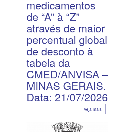
medicamentos
de “A” à “Z”
através de maior
percentual global
de desconto à
tabela da
CMED/ANVISA –
MINAS GERAIS.
Data: 21/07/2026
Veja mais