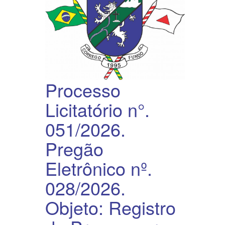
Processo
Licitatório n°.
051/2026.
Pregão
Eletrônico nº.
028/2026.
Objeto: Registro