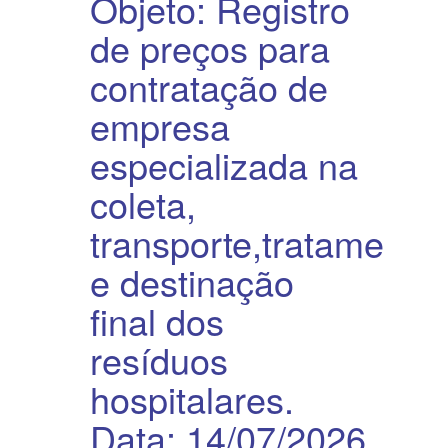
Objeto: Registro
de preços para
contratação de
empresa
especializada na
coleta,
transporte,tratamento
e destinação
final dos
resíduos
hospitalares.
Data: 14/07/2026