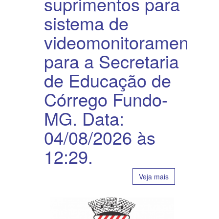
suprimentos para
sistema de
videomonitoramento
para a Secretaria
de Educação de
Córrego Fundo-
MG. Data:
04/08/2026 às
12:29.
Veja mais