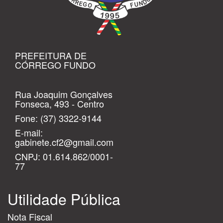
PREFEITURA DE
CÓRREGO FUNDO
Rua Joaquim Gonçalves
Fonseca, 493 - Centro
Fone:
(37) 3322-9144
E-mail:
gabinete.cf2@gmail.com
CNPJ: 01.614.862/0001-
77
Utilidade Pública
Nota Fiscal